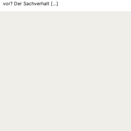
vor? Der Sach­ver­halt […]